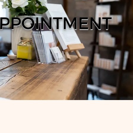
PPOINTMENT