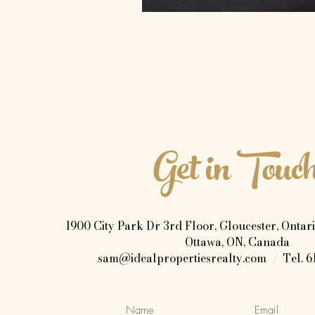
Get in Touc
1900 City Park Dr 3rd Floor, Gloucester, Onta
Ottawa, ON, Canada
sam@idealpropertiesrealty.com
/
Tel. 6