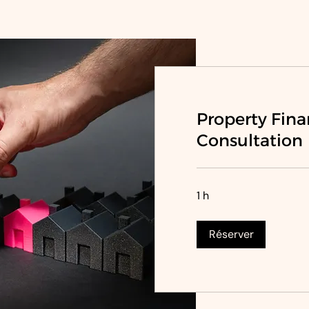
Property Fin
Consultation
1 h
Réserver