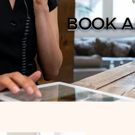
BOOK A