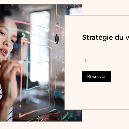
Stratégie du 
1 h
Réserver