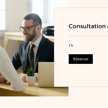
Consultation 
1 h
Réserver